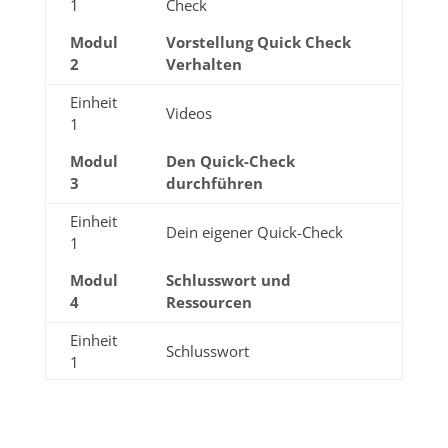
1
Check
Modul
Vorstellung Quick Check
2
Verhalten
Einheit
Videos
1
Modul
Den Quick-Check
3
durchführen
Einheit
Dein eigener Quick-Check
1
Modul
Schlusswort und
4
Ressourcen
Einheit
Schlusswort
1