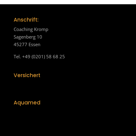
Anschrift:
Coaching Kromp
Sagenberg 10
45277 Essen
Tel. +49 (0201) 58 68 25
Versichert
Aquamed