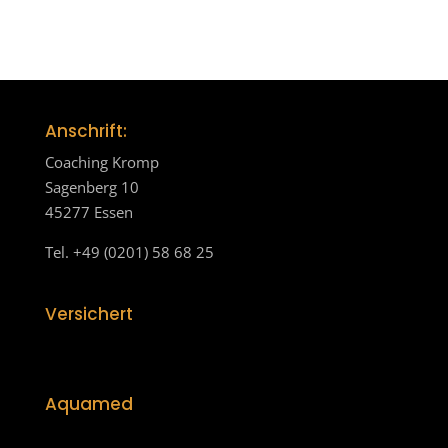
Anschrift:
Coaching Kromp
Sagenberg 10
45277 Essen
Tel. +49 (0201) 58 68 25
Versichert
Aquamed