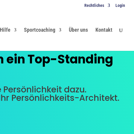
Rechtliches
Login
Hilfe
Sportcoaching
Über uns
Kontakt
n ein Top-Standing
e Persönlichkeit dazu.
r Persönlichkeits-Architekt.