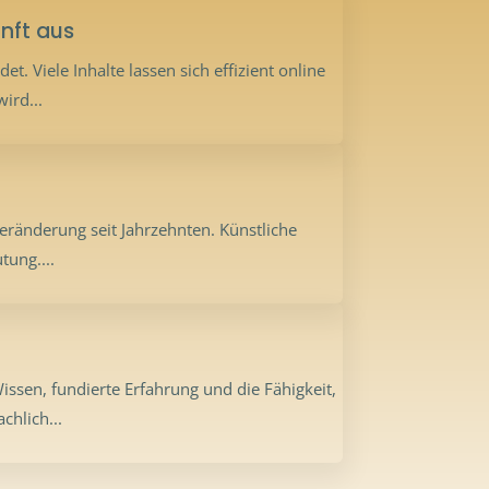
unft aus
. Viele Inhalte lassen sich effizient online
ird...
eränderung seit Jahrzehnten. Künstliche
tung....
sen, fundierte Erfahrung und die Fähigkeit,
chlich...