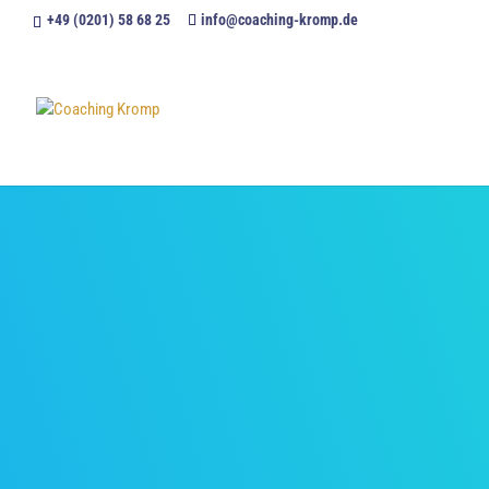
+49 (0201) 58 68 25
info@coaching-kromp.de