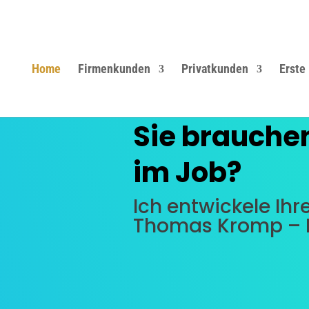
Home
Firmenkunden
Privatkunden
Erste 
Sie brauche
im Job?
Ich entwickele Ihr
Thomas Kromp – Ih