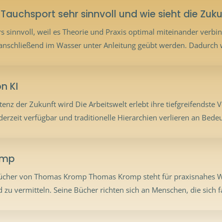
auchsport sehr sinnvoll und wie sieht die Zuk
sinnvoll, weil es Theorie und Praxis optimal miteinander verbindet
 anschließend im Wasser unter Anleitung geübt werden. Dadurch w
n KI
nz der Zukunft wird Die Arbeitswelt erlebt ihre tiefgreifendste V
derzeit verfügbar und traditionelle Hierarchien verlieren an Bedeu
omp
Bücher von Thomas Kromp Thomas Kromp steht für praxisnahes Wis
 vermitteln. Seine Bücher richten sich an Menschen, die sich fa