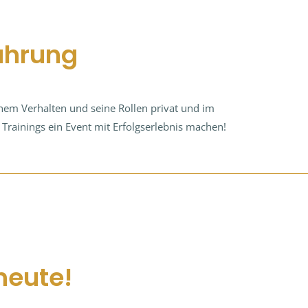
ahrung
nem Verhalten und seine Rollen privat und im
 Trainings ein Event mit Erfolgserlebnis machen!
heute!