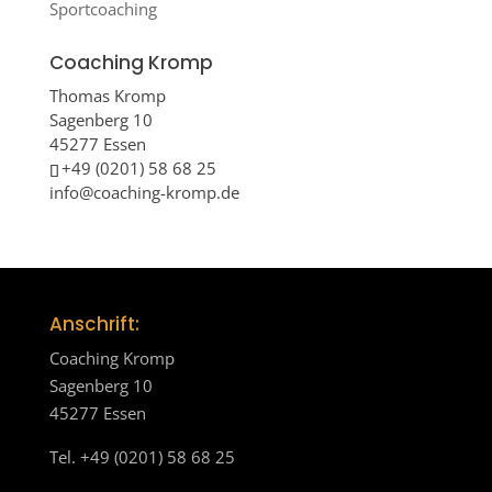
Sportcoaching
Coaching Kromp
Thomas Kromp
Sagenberg 10
45277 Essen
+49 (0201) 58 68 25
info@coaching-kromp.de
Anschrift:
Coaching Kromp
Sagenberg 10
45277 Essen
Tel. +49 (0201) 58 68 25